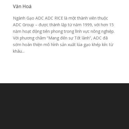
Văn Hoá
Ngành Gạo ADC ADC RICE là một thành viên thuộc
ADC Group – được thành lập từ năm 1999, với hơn 15
năm hoạt động tiên phong trong lĩnh vực nông nghiệp.
Với phương châm “Mang đến sự Tốt lành”, ADC đã
sớm hoàn thiện mô hình sản xuất lúa gạo khép kín: từ
khâu...