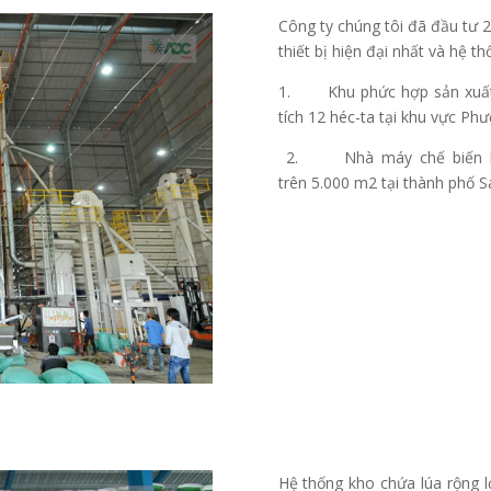
Công ty chúng tôi đã đầu tư 2
thiết bị hiện đại nhất và hệ 
1. Khu phức hợp sản xuất k
tích 12 héc-ta tại khu vực Ph
2. Nhà máy chế biến lươn
trên 5.000 m2 tại thành phố S
Hệ thống kho chứa lúa rộng 