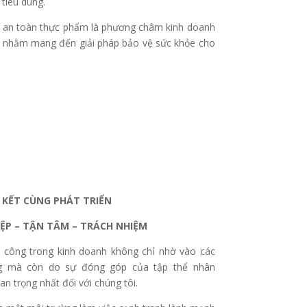
tiêu dùng.
hí an toàn thực phẩm là phương châm kinh doanh
ty nhằm mang đến giải pháp bảo vệ sức khỏe cho
KẾT CÙNG PHÁT TRIỂN
ỆP – TẬN TÂM – TRÁCH NHIỆM
h công trong kinh doanh không chỉ nhờ vào các
ng mà còn do sự đóng góp của tập thể nhân
an trọng nhất đối với chúng tôi.