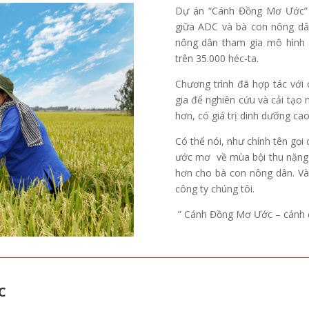
Dự án “Cánh Đồng Mơ Ước” l
giữa ADC và bà con nông dâ
nông dân tham gia mô hình đ
trên 35.000 héc-ta.
Chương trình đã hợp tác với 
gia để nghiên cứu và cải tạo
hơn, có giá trị dinh dưỡng cao
Có thể nói, như chính tên gọ
ước mơ về mùa bội thu nặng t
hơn cho bà con nông dân. Và
công ty chúng tôi.
” Cánh Đồng Mơ Ước – cánh 
C