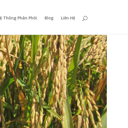
ệ Thống Phân Phối
Blog
Liên Hệ