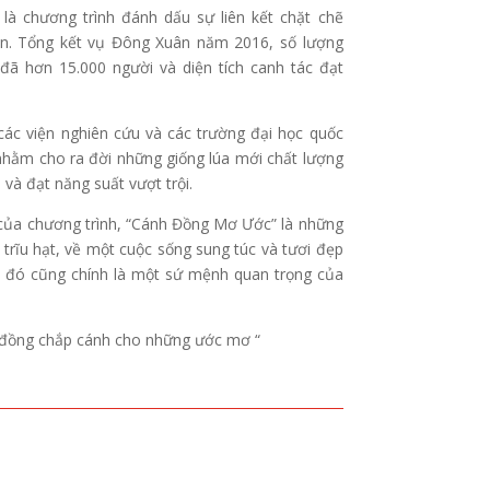
à chương trình đánh dấu sự liên kết chặt chẽ
n. Tổng kết vụ Đông Xuân năm 2016, số lượng
ã hơn 15.000 người và diện tích canh tác đạt
các viện nghiên cứu và các trường đại học quốc
 nhằm cho ra đời những giống lúa mới chất lượng
 và đạt năng suất vượt trội.
i của chương trình, “Cánh Đồng Mơ Ước” là những
rĩu hạt, về một cuộc sống sung túc và tươi đẹp
 đó cũng chính là một sứ mệnh quan trọng của
đồng chắp cánh cho những ước mơ “