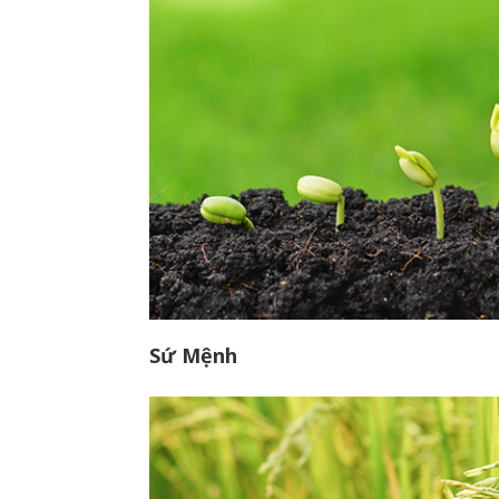
Sứ Mệnh