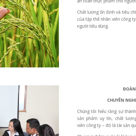
an toàn thực phẩm cho người 
Chất lượng ổn định và tiêu c
của tập thể nhân viên công 
người tiêu dùng.
ĐOÀN 
CHUYÊN NGHI
Chúng tôi hiểu rằng sự thàn
sản phẩm uy tín, chất lượ
viên công ty – đó là tài sản qu