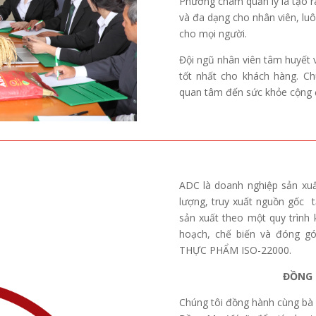
Phương châm quản lý là tạo r
và đa dạng cho nhân viên, luôn
cho mọi người.
Đội ngũ nhân viên tâm huyết 
tốt nhất cho khách hàng. Ch
quan tâm đến sức khỏe cộng 
ADC là doanh nghiệp sản xuấ
lượng, truy xuất nguồn gốc
sản xuất theo một quy trình 
hoạch, chế biến và đóng g
THỰC PHẨM ISO-22000.
ĐỒNG 
Chúng tôi đồng hành cùng bà