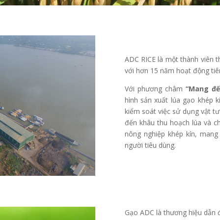
ADC RICE là một thành viên 
với hơn 15 năm hoạt động tiê
Với phương châm
“Mang đế
hình sản xuất lúa gạo khép k
kiểm soát việc sử dụng vật tư
đến khâu thu hoạch lúa và ch
nông nghiệp khép kín, mang
người tiêu dùng.
Gạo ADC là thương hiệu dẫn