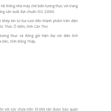
 hệ thống nhà máy chế biến lương thực với trang
thống sản xuất đạt chuẩn ISO 22000.
hép kín từ lúa tươi đến thành phẩm trên diện
ước Thới, Ô Môn, tỉnh Cần Thơ.
g thực và đóng gói hiện đại với diện tích
a Đéc, tỉnh Đồng Tháp.
lớn với sức chứa trên 35.000 tấn được bảo quản