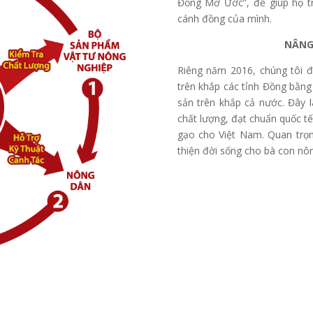
Đồng Mơ Ước”, để giúp họ tr
cánh đồng của mình.
NÂNG 
Riêng năm 2016, chúng tôi đã
trên khắp các tỉnh Đồng bằn
sản trên khắp cả nước. Đây
chất lượng, đạt chuẩn quốc t
gạo cho Việt Nam. Quan trọn
thiện đời sống cho bà con n