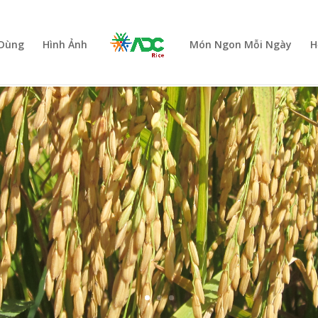
 Dùng
Hình Ảnh
Món Ngon Mỗi Ngày
H