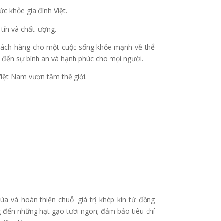
c khỏe gia đình Việt.
tín và chất lượng.
khách hàng cho một cuộc sống khỏe mạnh về thể
 đến sự bình an và hạnh phúc cho mọi người.
Việt Nam vươn tầm thế giới.
úa và hoàn thiện chuỗi giá trị khép kín từ đồng
đến những hạt gạo tươi ngon; đảm bảo tiêu chí