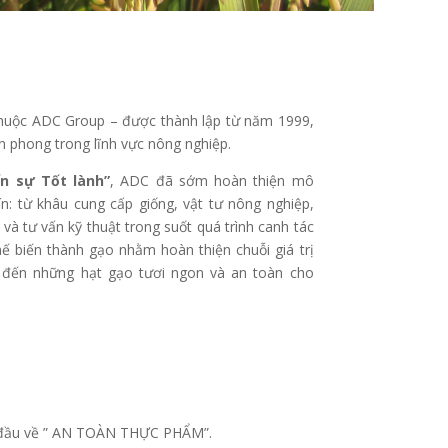
thuộc ADC Group – được thành lập từ năm 1999,
n phong trong lĩnh vực nông nghiệp.
n sự Tốt lành”
, ADC đã sớm hoàn thiện mô
ín: từ khâu cung cấp giống, vật tư nông nghiệp,
 và tư vấn kỹ thuật trong suốt quá trình canh tác
ế biến thành gạo nhằm hoàn thiện chuỗi giá trị
 đến những hạt gạo tươi ngon và an toàn cho
 đầu về ” AN TOÀN THỰC PHẨM”.