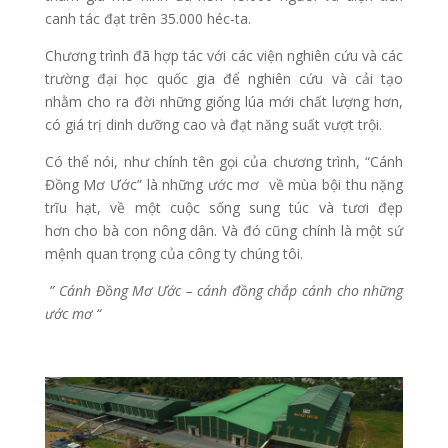
canh tác đạt trên 35.000 héc-ta.
Chương trình đã hợp tác với các viện nghiên cứu và các
trường đại học quốc gia để nghiên cứu và cải tạo
nhằm cho ra đời những giống lúa mới chất lượng hơn,
có giá trị dinh dưỡng cao và đạt năng suất vượt trội.
Có thể nói, như chính tên gọi của chương trình, “Cánh
Đồng Mơ Ước” là những ước mơ về mùa bội thu nặng
trĩu hạt, về một cuộc sống sung túc và tươi đẹp
hơn cho bà con nông dân. Và đó cũng chính là một sứ
mệnh quan trọng của công ty chúng tôi.
” Cánh Đồng Mơ Ước – cánh đồng chắp cánh cho những
ước mơ “