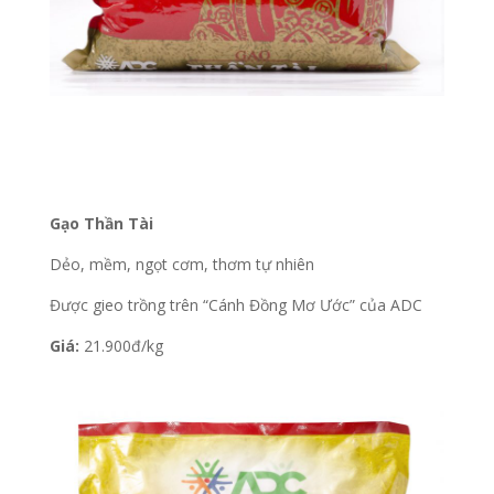
Gạo Thần Tài
Dẻo, mềm, ngọt cơm, thơm tự nhiên
Được gieo trồng trên “Cánh Đồng Mơ Ước” của ADC
Giá:
21.900đ/kg