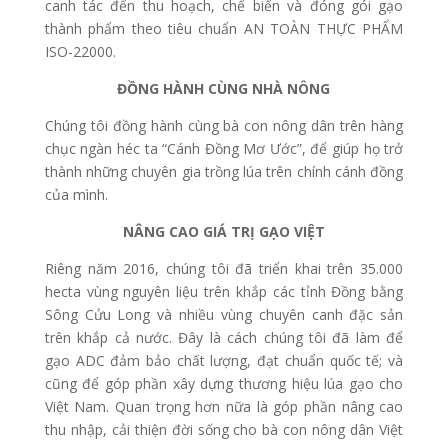
canh tác đến thu hoạch, chế biến và đóng gói gạo
thành phẩm theo tiêu chuẩn AN TOÀN THỰC PHẨM
ISO-22000.
ĐỒNG HÀNH CÙNG NHÀ NÔNG
Chúng tôi đồng hành cùng bà con nông dân trên hàng
chục ngàn héc ta “Cánh Đồng Mơ Ước”, để giúp họ trở
thành những chuyên gia trồng lúa trên chính cánh đồng
của mình.
NÂNG CAO GIÁ TRỊ GẠO VIỆT
Riêng năm 2016, chúng tôi đã triển khai trên 35.000
hecta vùng nguyên liệu trên khắp các tỉnh Đồng bằng
Sông Cửu Long và nhiều vùng chuyên canh đặc sản
trên khắp cả nước. Đây là cách chúng tôi đã làm để
gạo ADC đảm bảo chất lượng, đạt chuẩn quốc tế; và
cũng để góp phần xây dựng thương hiệu lúa gạo cho
Việt Nam. Quan trọng hơn nữa là góp phần nâng cao
thu nhập, cải thiện đời sống cho bà con nông dân Việt