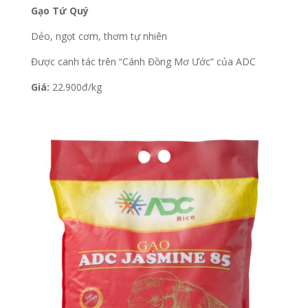
Gạo Tứ Quý
Dẻo, ngọt cơm, thơm tự nhiên
Được canh tác trên “Cánh Đồng Mơ Ước” của ADC
Giá:
22.900đ/kg