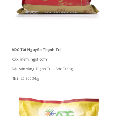
ADC Tài Nguyên Thạnh Trị
Xốp, mềm, ngọt cơm
Đặc sản vùng Thạnh Trị – Sóc Trăng
Giá
: 26.900đ/kg