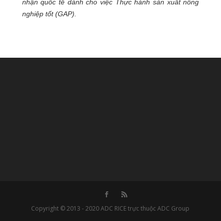
nhận quốc tế dành cho việc Thực hành sản xuất nông
nghiệp tốt (GAP).
Copyright © 2013 - 2020 ADC RICE trực thuộc ADC Group