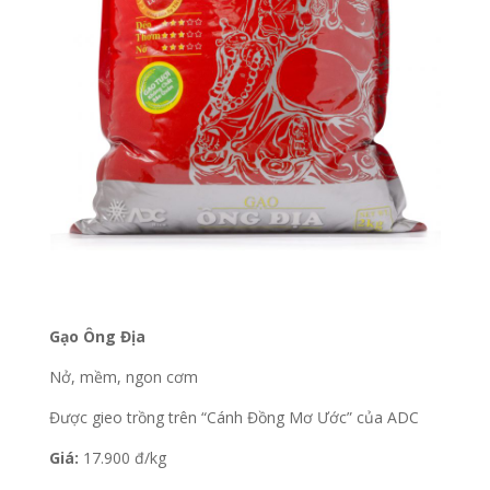
Gạo Ông Địa
Nở, mềm, ngon cơm
Được gieo trồng trên “Cánh Đồng Mơ Ước” của ADC
Giá:
17.900 đ/kg