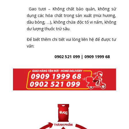
Gao tươi – Không chất bảo quản, k
hông sử
dụng các hóa chất trong sản xuất (mùi hương,
dầu bóng, …), không chứa độc tố vi nấm, không
dư lượng thuốc trừ sâu.
Để biết thêm chi tiết vui lòng liên hệ để được tư
vấn:
0902 521 099 | 0909 1999 68