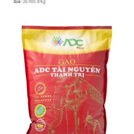
Giá:
26.900 đ/kg