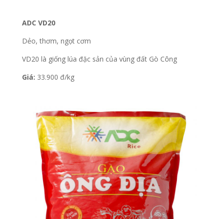
ADC VD20
Dẻo, thơm, ngọt cơm
VD20 là giống lúa đặc sản của vùng đất Gò Công
Giá:
33.900 đ/kg