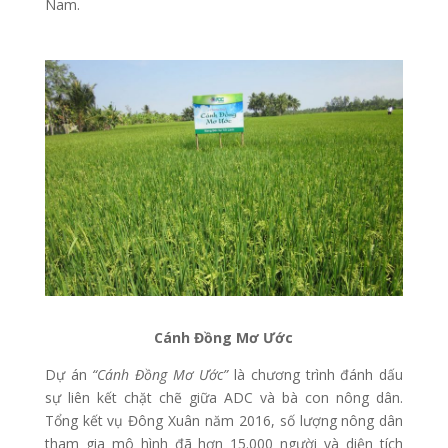
Nam.
Cánh Đồng Mơ Ước
Dự án
“Cánh Đồng Mơ Ước”
là chương trình đánh dấu
sự liên kết chặt chẽ giữa ADC và bà con nông dân.
Tổng kết vụ Đông Xuân năm 2016, số lượng nông dân
tham gia mô hình đã hơn 15.000 người và diện tích