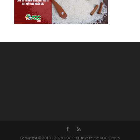
Copyright © 2013 - 2020 ADC RICE trực thuộc ADC Group